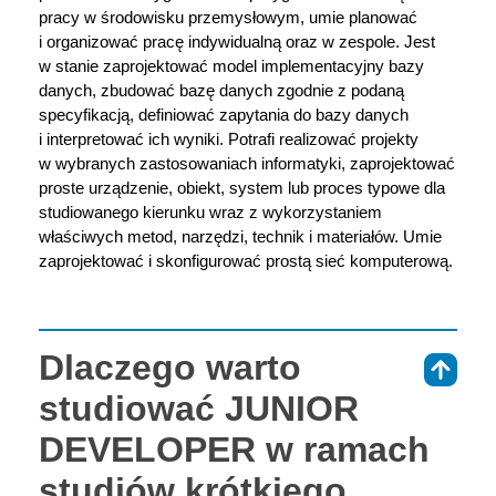
pracy w środowisku przemysłowym, umie planować
i organizować pracę indywidualną oraz w zespole. Jest
w stanie zaprojektować model implementacyjny bazy
danych, zbudować bazę danych zgodnie z podaną
specyfikacją, definiować zapytania do bazy danych
i interpretować ich wyniki. Potrafi realizować projekty
w wybranych zastosowaniach informatyki, zaprojektować
proste urządzenie, obiekt, system lub proces typowe dla
studiowanego kierunku wraz z wykorzystaniem
właściwych metod, narzędzi, technik i materiałów. Umie
zaprojektować i skonfigurować prostą sieć komputerową.
Dlaczego warto
⇑
studiować JUNIOR
DEVELOPER w ramach
studiów krótkiego