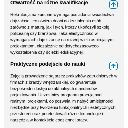
Otwartość na różne kwalifikacje
⇑
Rekrutacja na kurs nie wymaga posiadania świadectwa
dojrzałości, co otwiera drzwi do kształcenia osób
zarówno z maturą, jak i tych, którzy ukończyli szkołę
policealną czy branżową. Taka elastyczność w
wymaganiach daje szansę na rozwój wielu aspirującym
projektantom, niezależnie od dotychczasowego
wykształcenia czy ścieżki edukacyjnej.
Praktyczne podejście do nauki
⇑
Zajęcia prowadzone są przez praktyków zatrudnionych w
firmach z branży wnętrzarskiej, co gwarantuje
bezpośredni dostęp do aktualnych standardów
projektowania. Uczestnicy programu pracują nad
realnymi projektami, co pozwala im nabyć umiejętności
niezbędne przy tworzeniu funkcjonalnych i estetycznych
przestrzeni oraz przetestować różne technologie i
narzędzia w kontekście codziennej pracy.