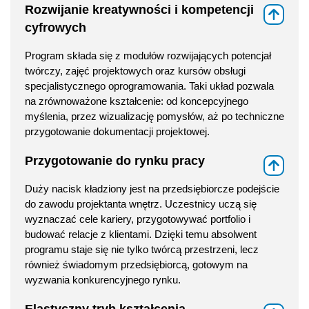
Rozwijanie kreatywności i kompetencji
⇑
cyfrowych
Program składa się z modułów rozwijających potencjał
twórczy, zajęć projektowych oraz kursów obsługi
specjalistycznego oprogramowania. Taki układ pozwala
na zrównoważone kształcenie: od koncepcyjnego
myślenia, przez wizualizację pomysłów, aż po techniczne
przygotowanie dokumentacji projektowej.
Przygotowanie do rynku pracy
⇑
Duży nacisk kładziony jest na przedsiębiorcze podejście
do zawodu projektanta wnętrz. Uczestnicy uczą się
wyznaczać cele kariery, przygotowywać portfolio i
budować relacje z klientami. Dzięki temu absolwent
programu staje się nie tylko twórcą przestrzeni, lecz
również świadomym przedsiębiorcą, gotowym na
wyzwania konkurencyjnego rynku.
Elastyczny tryb kształcenia