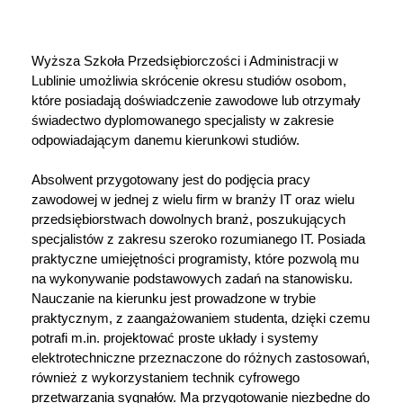
Wyższa Szkoła Przedsiębiorczości i Administracji w 
Lublinie umożliwia skrócenie okresu studiów osobom, 
które posiadają doświadczenie zawodowe lub otrzymały 
świadectwo dyplomowanego specjalisty w zakresie 
odpowiadającym danemu kierunkowi studiów.

Absolwent przygotowany jest do podjęcia pracy
zawodowej w jednej z wielu firm w branży IT oraz wielu
przedsiębiorstwach dowolnych branż, poszukujących
specjalistów z zakresu szeroko rozumianego IT. Posiada
praktyczne umiejętności programisty, które pozwolą mu
na wykonywanie podstawowych zadań na stanowisku.
Nauczanie na kierunku jest prowadzone w trybie
praktycznym, z zaangażowaniem studenta, dzięki czemu
potrafi m.in. projektować proste układy i systemy
elektrotechniczne przeznaczone do różnych zastosowań,
również z wykorzystaniem technik cyfrowego
przetwarzania sygnałów. Ma przygotowanie niezbędne do