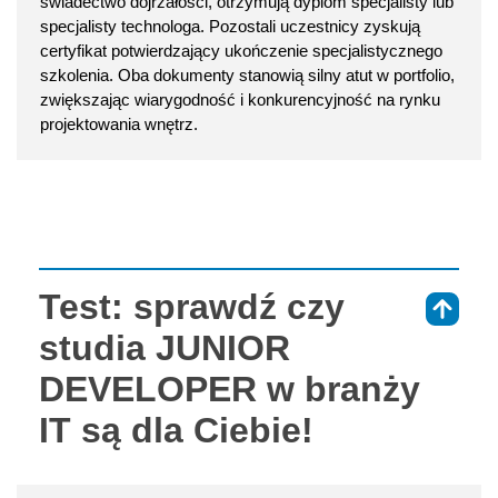
świadectwo dojrzałości, otrzymują dyplom specjalisty lub
specjalisty technologa. Pozostali uczestnicy zyskują
certyfikat potwierdzający ukończenie specjalistycznego
szkolenia. Oba dokumenty stanowią silny atut w portfolio,
zwiększając wiarygodność i konkurencyjność na rynku
projektowania wnętrz.
Test: sprawdź czy
⇑
studia JUNIOR
DEVELOPER w branży
IT są dla Ciebie!