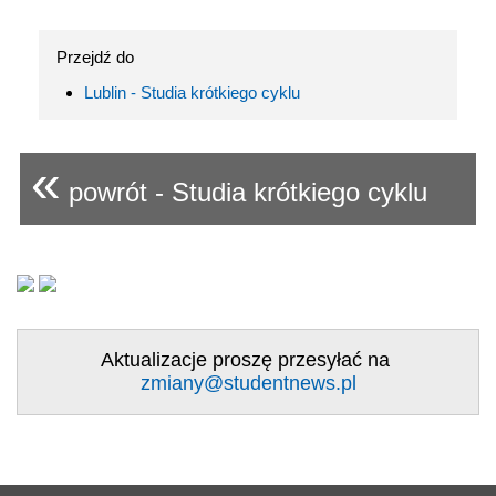
Przejdź do
Lublin - Studia krótkiego cyklu
«
powrót - Studia krótkiego cyklu
Aktualizacje proszę przesyłać na
zmiany@studentnews.pl