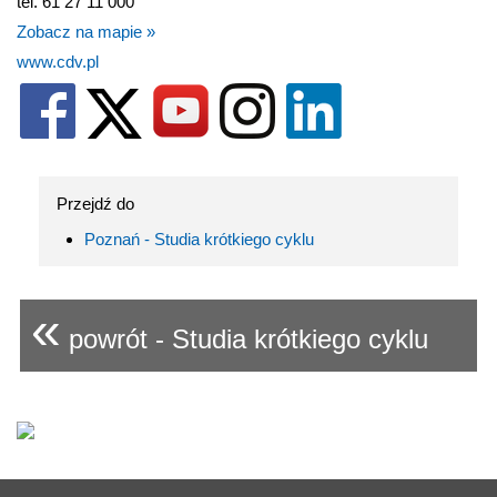
tel. 61 27 11 000
Zobacz na mapie »
www.cdv.pl
Przejdź do
Poznań - Studia krótkiego cyklu
«
powrót - Studia krótkiego cyklu