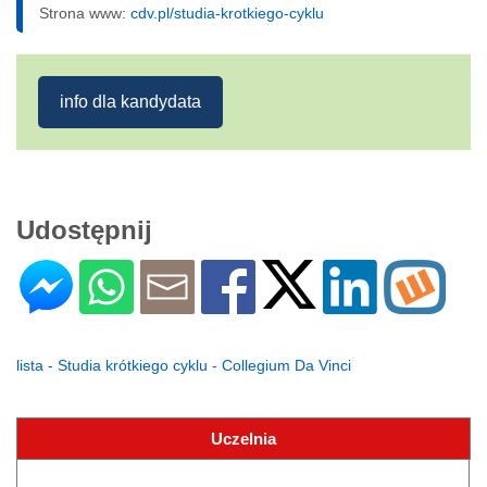
Strona www:
cdv.pl/studia-krotkiego-cyklu
info dla kandydata
Udostępnij
lista - Studia krótkiego cyklu - Collegium Da Vinci
Uczelnia