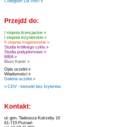
Collegium Da Vinci »
Przejdź do:
I stopnia licencjackie »
I stopnia inżynierskie »
II stopnia magisterskie »
Studia krótkiego cyklu »
Studia podyplomowe »
MBA »
Biuro Karier »
Opis uczelni »
Wiadomości »
Galeria uczelni »
» CDV - kierunki bez kryteriów
Kontakt:
ul. gen. Tadeusza Kutrzeby 10
61-719 Poznań