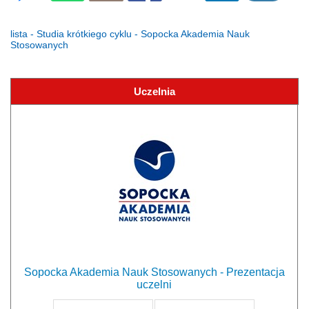
lista - Studia krótkiego cyklu - Sopocka Akademia Nauk
Stosowanych
Uczelnia
Sopocka Akademia Nauk Stosowanych - Prezentacja
uczelni