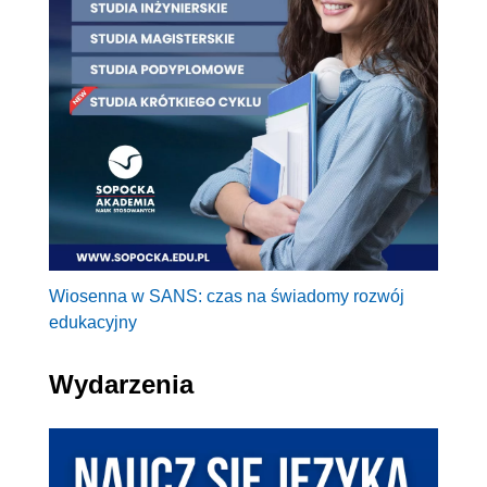
Wiosenna w SANS: czas na świadomy rozwój
edukacyjny
Wydarzenia