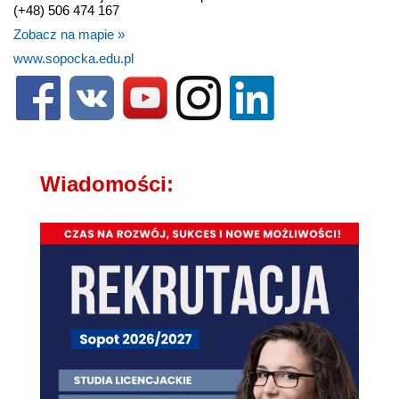
(+48) 506 474 167
Zobacz na mapie »
www.sopocka.edu.pl
Wiadomości: