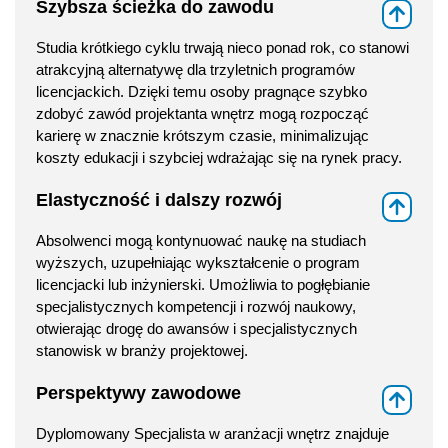
Szybsza ścieżka do zawodu
⇑
Studia krótkiego cyklu trwają nieco ponad rok, co stanowi
atrakcyjną alternatywę dla trzyletnich programów
licencjackich. Dzięki temu osoby pragnące szybko
zdobyć zawód projektanta wnętrz mogą rozpocząć
karierę w znacznie krótszym czasie, minimalizując
koszty edukacji i szybciej wdrażając się na rynek pracy.
Elastyczność i dalszy rozwój
⇑
Absolwenci mogą kontynuować naukę na studiach
wyższych, uzupełniając wykształcenie o program
licencjacki lub inżynierski. Umożliwia to pogłębianie
specjalistycznych kompetencji i rozwój naukowy,
otwierając drogę do awansów i specjalistycznych
stanowisk w branży projektowej.
Perspektywy zawodowe
⇑
Dyplomowany Specjalista w aranżacji wnętrz znajduje