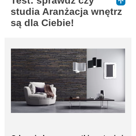
Test: sprawdź czy
⇑
studia Aranżacja wnętrz
są dla Ciebie!