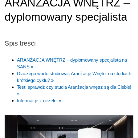
ARANŻACJA WNĘTRZ –
dyplomowany specjalista
Spis treści
ARANŻACJA WNĘTRZ – dyplomowany specjalista na
SANS »
Dlaczego warto studiować Aranżację Wnętrz na studiach
krótkiego cyklu? »
Test: sprawdź czy studia Aranżacja wnętrz są dla Ciebie!
»
Informacje z uczelni »