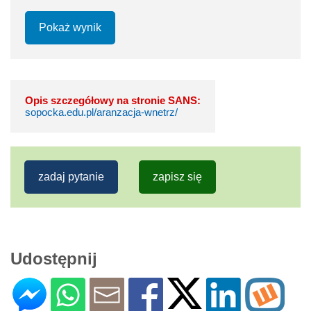
Pokaż wynik
Opis szczegółowy na stronie SANS:
sopocka.edu.pl/aranzacja-wnetrz/
zadaj pytanie
zapisz się
Udostępnij