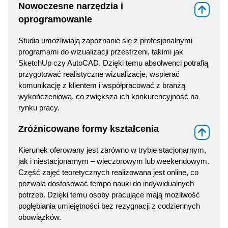
Nowoczesne narzędzia i
⇑
oprogramowanie
Studia umożliwiają zapoznanie się z profesjonalnymi
programami do wizualizacji przestrzeni, takimi jak
SketchUp czy AutoCAD. Dzięki temu absolwenci potrafią
przygotować realistyczne wizualizacje, wspierać
komunikację z klientem i współpracować z branżą
wykończeniową, co zwiększa ich konkurencyjność na
rynku pracy.
Zróżnicowane formy kształcenia
⇑
Kierunek oferowany jest zarówno w trybie stacjonarnym,
jak i niestacjonarnym – wieczorowym lub weekendowym.
Część zajęć teoretycznych realizowana jest online, co
pozwala dostosować tempo nauki do indywidualnych
potrzeb. Dzięki temu osoby pracujące mają możliwość
pogłębiania umiejętności bez rezygnacji z codziennych
obowiązków.