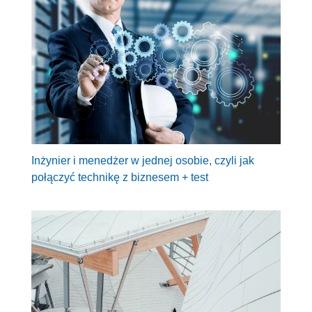
Inżynier i menedżer w jednej osobie, czyli jak
połączyć technikę z biznesem + test