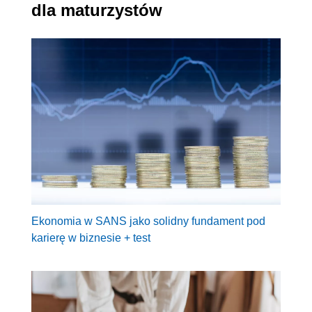
dla maturzystów
Ekonomia w SANS jako solidny fundament pod
karierę w biznesie + test