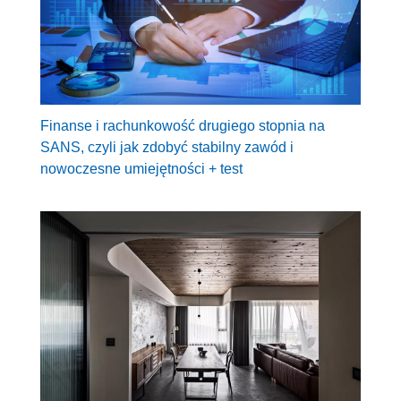
Finanse i rachunkowość drugiego stopnia na
SANS, czyli jak zdobyć stabilny zawód i
nowoczesne umiejętności + test