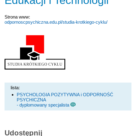
Edukacji i Technologii
Strona www:
odpornoscpsychiczna.edu.pl/studia-krotkiego-cyklu/
lista:
PSYCHOLOGIA POZYTYWNA i ODPORNOŚĆ
PSYCHICZNA
- dyplomowany specjalista
Udostępnij